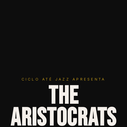
CICLO ATÉ JAZZ APRESENTA
The
Aristocrats